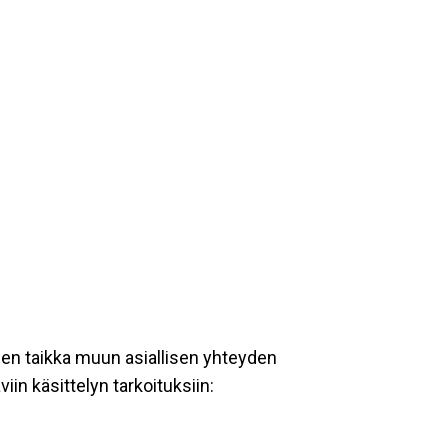
een taikka muun asiallisen yhteyden
iin käsittelyn tarkoituksiin: