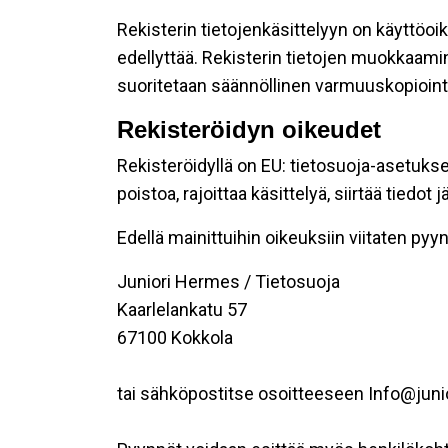
Rekisterin tietojenkäsittelyyn on käyttöoik
edellyttää. Rekisterin tietojen muokkaami
suoritetaan säännöllinen varmuuskopiointi
Rekisteröidyn oikeudet
Rekisteröidyllä on EU: tietosuoja-asetukse
poistoa, rajoittaa käsittelyä, siirtää tiedo
Edellä mainittuihin oikeuksiin viitaten pyynn
Juniori Hermes / Tietosuoja
Kaarlelankatu 57
67100 Kokkola
tai sähköpostitse osoitteeseen Info@juni