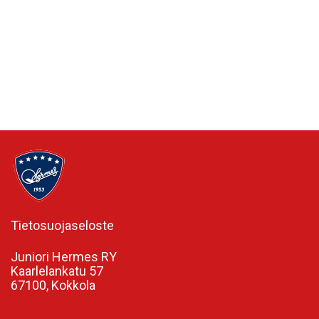
Tietosuojaseloste
Juniori Hermes RY
Kaarlelankatu 57
67100, Kokkola