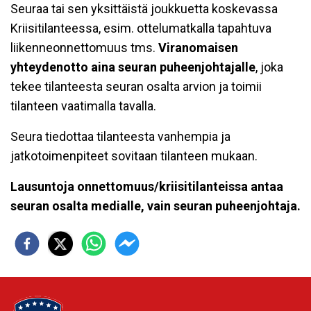
Seuraa tai sen yksittäistä joukkuetta koskevassa
Kriisitilanteessa, esim. ottelumatkalla tapahtuva
liikenneonnettomuus tms.
Viranomaisen
yhteydenotto aina seuran puheenjohtajalle
, joka
tekee tilanteesta seuran osalta arvion ja toimii
tilanteen vaatimalla tavalla.
Seura tiedottaa tilanteesta vanhempia ja
jatkotoimenpiteet sovitaan tilanteen mukaan.
Lausuntoja onnettomuus/kriisitilanteissa antaa
seuran osalta medialle, vain seuran puheenjohtaja.