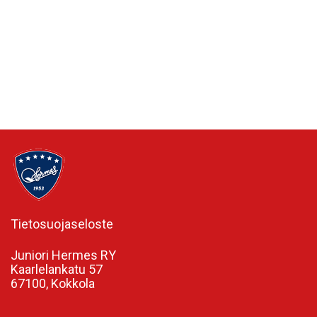
Tietosuojaseloste
Juniori Hermes RY
Kaarlelankatu 57
67100, Kokkola