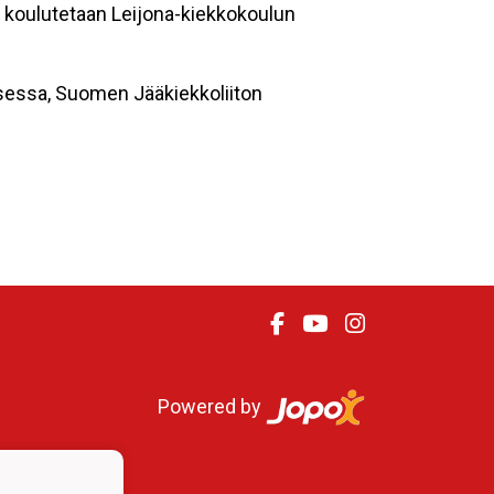
n koulutetaan Leijona-kiekkokoulun
ksessa, Suomen Jääkiekkoliiton
Powered by