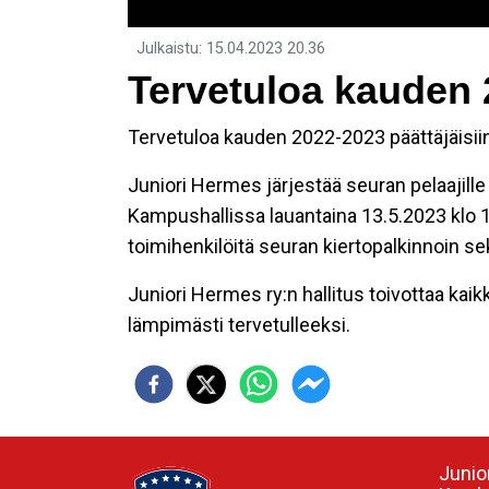
Julkaistu
:
15.04.2023
20.36
Tervetuloa kauden 
Tervetuloa kauden 2022-2023 päättäjäisii
Juniori Hermes järjestää seuran pelaajille
Kampushallissa lauantaina 13.5.2023 klo 15
toimihenkilöitä seuran kiertopalkinnoin s
Juniori Hermes ry:n hallitus toivottaa kaik
lämpimästi tervetulleeksi.
Junio