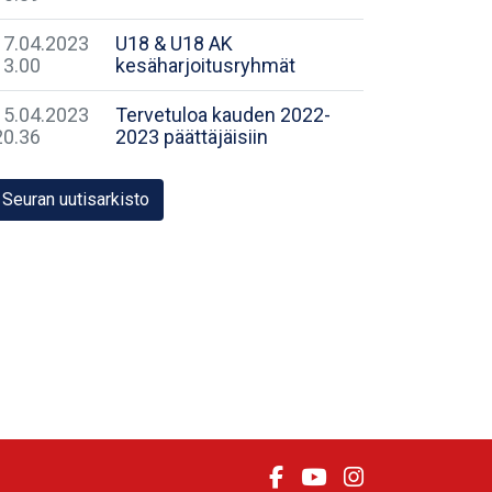
17.04.2023
U18 & U18 AK
13.00
kesäharjoitusryhmät
15.04.2023
Tervetuloa kauden 2022-
20.36
2023 päättäjäisiin
Seuran uutisarkisto