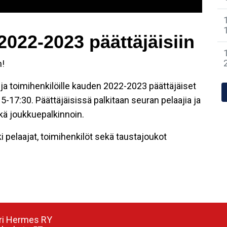
2022-2023 päättäjäisiin
n!
 ja toimihenkilöille kauden 2022-2023 päättäjäiset
-17:30. Päättäjäisissä palkitaan seuran pelaajia ja
ekä joukkuepalkinnoin.
ki pelaajat, toimihenkilöt sekä taustajoukot
ri Hermes RY