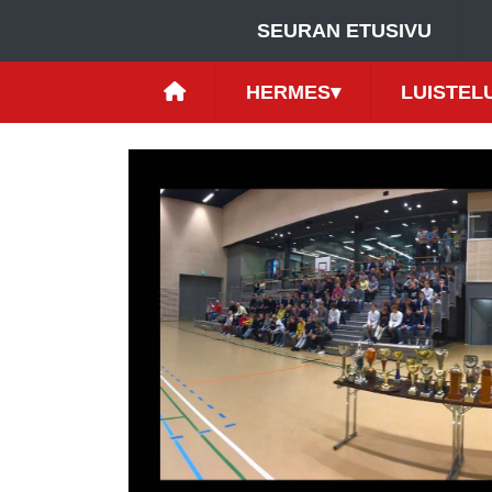
SEURAN ETUSIVU
HERMES
▾
LUISTEL