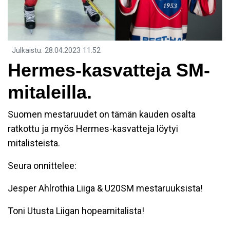
Julkaistu
:
28.04.2023
11.52
Hermes-kasvatteja SM-
mitaleilla.
Suomen mestaruudet on tämän kauden osalta
ratkottu ja myös Hermes-kasvatteja löytyi
mitalisteista.
Seura onnittelee:
Jesper Ahlrothia Liiga & U20SM mestaruuksista!
Toni Utusta Liigan hopeamitalista!