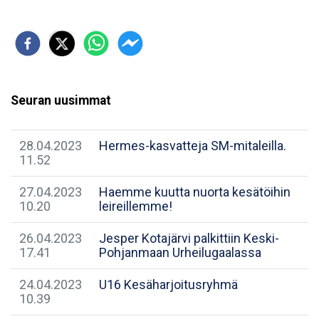
Seuran uusimmat
28.04.2023
Hermes-kasvatteja SM-mitaleilla.
11.52
27.04.2023
Haemme kuutta nuorta kesätöihin
10.20
leireillemme!
26.04.2023
Jesper Kotajärvi palkittiin Keski-
17.41
Pohjanmaan Urheilugaalassa
24.04.2023
U16 Kesäharjoitusryhmä
10.39