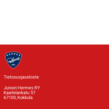
Tietosuojaseloste
Juniori Hermes RY
Kaarlelankatu 57
67100, Kokkola