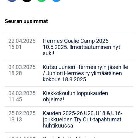
Seuran uusimmat
22.04.2025
Hermes Goalie Camp 2025.
16.01
10.5.2025. Ilmoittautuminen nyt
auki!
04.03.2025
Kutsu Juniori Hermes ry:n jäsenille
18.28
/ Juniori Hermes ry ylimääräinen
kokous 18.3.2025
04.03.2025
Kiekkokoulun loppukauden
11.45
ohjelma!
25.02.2025
Kauden 2025-26 U20, U18 & U16-
13.13
joukkueiden Try Out-tapahtumat
huhtikuussa