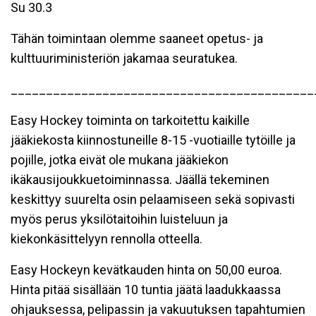
Su 30.3
Tähän toimintaan olemme saaneet opetus- ja
kulttuuriministeriön jakamaa seuratukea.
___________________________________________
Easy Hockey toiminta on tarkoitettu kaikille
jääkiekosta kiinnostuneille 8-15 -vuotiaille tytöille ja
pojille, jotka eivät ole mukana jääkiekon
ikäkausijoukkuetoiminnassa. Jäällä tekeminen
keskittyy suurelta osin pelaamiseen sekä sopivasti
myös perus yksilötaitoihin luisteluun ja
kiekonkäsittelyyn rennolla otteella.
Easy Hockeyn kevätkauden hinta on 50,00 euroa.
Hinta pitää sisällään 10 tuntia jäätä laadukkaassa
ohjauksessa, pelipassin ja vakuutuksen tapahtumien