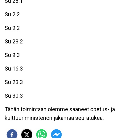
Su 26.1
Su 2.2
Su 9.2
Su 23.2
Su 9.3
Su 16.3
Su 23.3
Su 30.3
Tähän toimintaan olemme saaneet opetus- ja
kulttuuriministeriön jakamaa seuratukea.