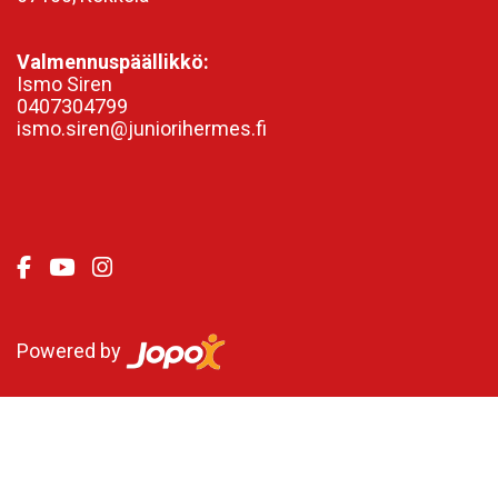
Valmennuspäällikkö:
Ismo Siren
0407304799
ismo.siren@juniorihermes.fi
Powered by