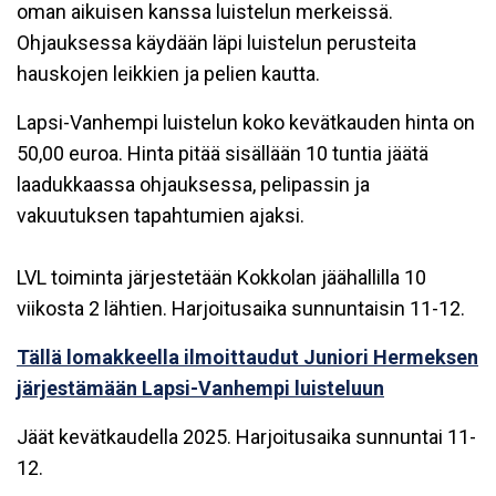
oman aikuisen kanssa luistelun merkeissä.
Ohjauksessa käydään läpi luistelun perusteita
hauskojen leikkien ja pelien kautta.
Lapsi-Vanhempi luistelun koko kevätkauden hinta on
50,00 euroa. Hinta pitää sisällään 10 tuntia jäätä
laadukkaassa ohjauksessa, pelipassin ja
vakuutuksen tapahtumien ajaksi.
LVL toiminta järjestetään Kokkolan jäähallilla 10
viikosta 2 lähtien. Harjoitusaika sunnuntaisin 11-12.
Tällä lomakkeella ilmoittaudut Juniori Hermeksen
järjestämään Lapsi-Vanhempi luisteluun
Jäät kevätkaudella 2025. Harjoitusaika sunnuntai 11-
12.