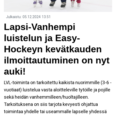
Julkaistu
:
05.12.2024
13.51
​Lapsi-Vanhempi
luistelun ja Easy-
Hockeyn kevätkauden
ilmoittautuminen on nyt
auki!
LVL-toiminta on tarkoitettu kaikista nuorimmille (3-6 -
vuotiaat) luistelua vasta aloitteleville tytöille ja pojille
sekä heidän vanhemmilleen/huoltajilleen.
Tarkoituksena on siis tarjota kevyesti ohjattua
toimintaa yhdelle tai useammalle lapselle yhdessä