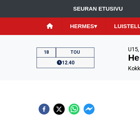
SEURAN ETUSIVU
HERMES
▾
LUISTEL
U15
,
18
TOU
He
12.40
Kokko