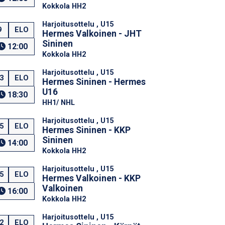
Kokkola HH2
Harjoitusottelu , U15
9
ELO
Hermes Valkoinen - JHT
Sininen
12:00
Kokkola HH2
Harjoitusottelu , U15
3
ELO
Hermes Sininen - Hermes
U16
18:30
HH1/ NHL
Harjoitusottelu , U15
5
ELO
Hermes Sininen - KKP
Sininen
14:00
Kokkola HH2
Harjoitusottelu , U15
5
ELO
Hermes Valkoinen - KKP
Valkoinen
16:00
Kokkola HH2
Harjoitusottelu , U15
2
ELO