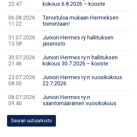
22.47
kokous 6.8.2026 – kooste
06.08.2026
Tervetuloa mukaan Hermeksen
11.22
toimintaan!
31.07.2026
Juniori Hermes ry hallituksen
13.58
jäsenistö
30.07.2026
Juniori Hermes ry:n hallituksen
21.46
kokous 30.7.2026 – kooste
23.07.2026
Juniori Hermes ry:n vuosikokous
08.00
22.7.2026
08.07.2026
Juniori Hermes ry:n
09.40
sääntömääräinen vuosikokous
Seuran uutisarkisto