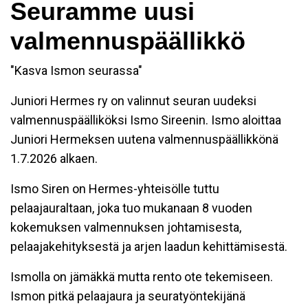
Seuramme uusi
valmennuspäällikkö
"Kasva Ismon seurassa"
Juniori Hermes ry on valinnut seuran uudeksi
valmennuspäälliköksi Ismo Sireenin. Ismo aloittaa
Juniori Hermeksen uutena valmennuspäällikkönä
1.7.2026 alkaen.
Ismo Siren on Hermes-yhteisölle tuttu
pelaajauraltaan, joka tuo mukanaan 8 vuoden
kokemuksen valmennuksen johtamisesta,
pelaajakehityksestä ja arjen laadun kehittämisestä.
Ismolla on jämäkkä mutta rento ote tekemiseen.
Ismon pitkä pelaajaura ja seuratyöntekijänä