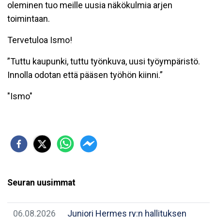
oleminen tuo meille uusia näkökulmia arjen
toimintaan.
Tervetuloa Ismo!
”Tuttu kaupunki, tuttu työnkuva, uusi työympäristö.
Innolla odotan että pääsen työhön kiinni.”
"Ismo"
Seuran uusimmat
06.08.2026
Juniori Hermes ry:n hallituksen