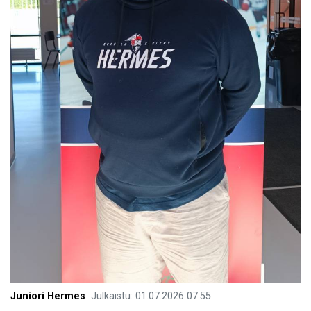
Juniori Hermes
Julkaistu
:
01.07.2026
07.55